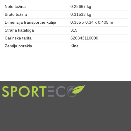
Neto težina
0.28667 kg
Bruto težina
0.31533 kg
Dimenzija transportne kutije
0.355 x 0.34 x 0.405 m
Strana kataloga
319
Carinska tarifa
620343110000
Zemlja porekla
Kina