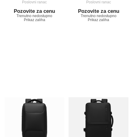
Poslovni ranac
Poslovni ranac
Pozovite za cenu
Pozovite za cenu
Trenutno nedostupno
Trenutno nedostupno
Prikaz zaliha
Prikaz zaliha