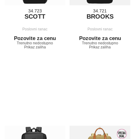
34.723
34.721
SCOTT
BROOKS
Poslovni ranac
Poslovni ranac
Pozovite za cenu
Pozovite za cenu
Trenutno nedostupno
Trenutno nedostupno
Prikaz zaliha
Prikaz zaliha