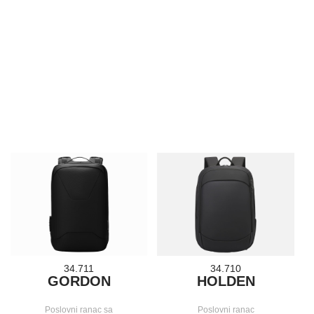
34.711
34.710
GORDON
HOLDEN
Poslovni ranac sa
Poslovni ranac