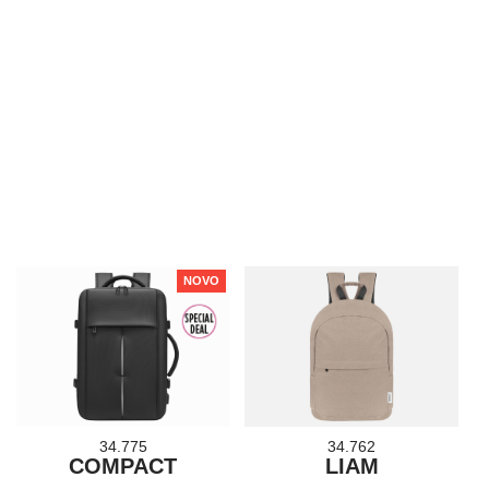
NOVO
34.775
34.762
COMPACT
LIAM