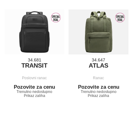
34.681
34.647
TRANSIT
ATLAS
Poslovni ranac
Ranac
Pozovite za cenu
Pozovite za cenu
Trenutno nedostupno
Trenutno nedostupno
Prikaz zaliha
Prikaz zaliha