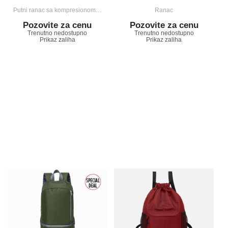
Putni ranac sa kompresionom…
Ranac
Pozovite za cenu
Pozovite za cenu
Trenutno nedostupno
Trenutno nedostupno
Prikaz zaliha
Prikaz zaliha