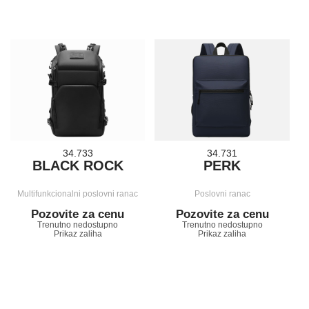
34.733
34.731
BLACK ROCK
PERK
Multifunkcionalni poslovni ranac
Poslovni ranac
Pozovite za cenu
Pozovite za cenu
Trenutno nedostupno
Trenutno nedostupno
Prikaz zaliha
Prikaz zaliha