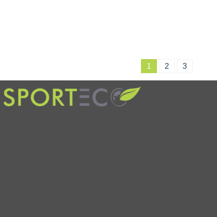
1
2
3