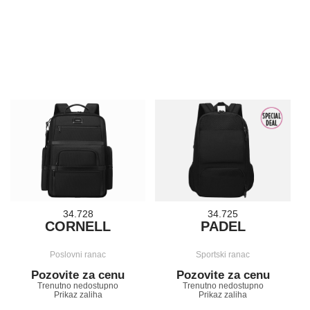
34.728
34.725
CORNELL
PADEL
Poslovni ranac
Sportski ranac
Pozovite za cenu
Pozovite za cenu
Trenutno nedostupno
Trenutno nedostupno
Prikaz zaliha
Prikaz zaliha