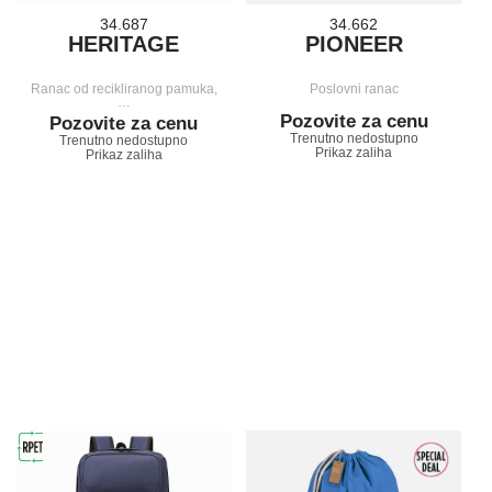
34.687
34.662
HERITAGE
PIONEER
Ranac od recikliranog pamuka,
Poslovni ranac
…
Pozovite za cenu
Pozovite za cenu
Trenutno nedostupno
Trenutno nedostupno
Prikaz zaliha
Prikaz zaliha