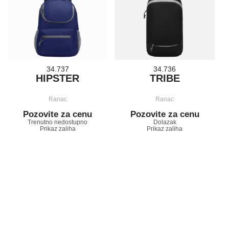
34.737
34.736
HIPSTER
TRIBE
Ranac
Ranac
Pozovite za cenu
Pozovite za cenu
Trenutno nedostupno
Dolazak
Prikaz zaliha
Prikaz zaliha