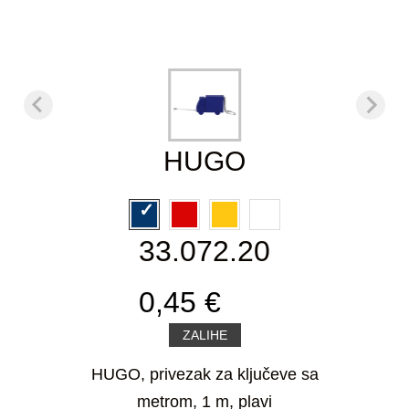
HUGO
33.072.20
0,45 €
ZALIHE
HUGO, privezak za ključeve sa
metrom, 1 m, plavi