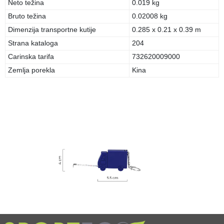
Neto težina
0.019 kg
Bruto težina
0.02008 kg
Dimenzija transportne kutije
0.285 x 0.21 x 0.39 m
Strana kataloga
204
Carinska tarifa
732620009000
Zemlja porekla
Kina