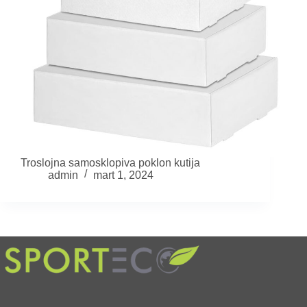
Troslojna samosklopiva poklon kutija
admin
mart 1, 2024