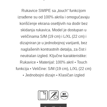
Rukavice SWIPE sa „touch“ funkcijom
izrađene su od 100% akrila i omogućavaju
korišćenje ekrana osetljivih na dodir bez
skidanja rukavica. Model je dostupan u
veličinama S/M (19 cm) i L/XL (22 cm) i
dizajniran je u jednobojnoj varijanti, bez
naglašenih kontrastnih detalja, za čist i
neutralan izgled. Ključne karakteristike:
Rukavice • Materijal: 100% akril • Touch
funkcija • Veličine: S/M (19 cm), L/XL (22 cm)
• Jednobojni dizajn • Klasičan izgled