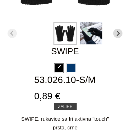
SWIPE
53.026.10-S/M
0,89 €
ZALIHE
SWIPE, rukavice sa tri aktivna "touch"
prsta, crne