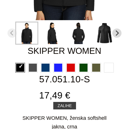
SKIPPER WOMEN
57.051.10-S
17,49 €
ZALIHE
SKIPPER WOMEN, ženska softshell
jakna, crna