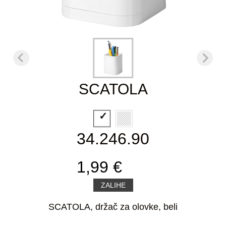
SCATOLA
34.246.90
1,99 €
ZALIHE
SCATOLA, držač za olovke, beli