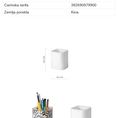
Carinska tarifa
392690979900
Zemlja porekla
Kina