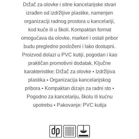
Držač za olovke i sitne kancelarijske stvari
izrađen od izdržljive plastike, namenjen
organizaciji radnog prostora u kancelariji,
kod kuće ili u školi. Kompaktan format
omogućava da olovke, markeri i ostali pribor
budu pregledno posloženi i lako dostupni.
Proizvod dolazi u PVC kutiji, pogodan i kao
praktičan promotivni dodatak. Ključne
karakteristike: Držač za olovke • Izdržljiva
plastika • Organizacija kancelarijskog
pribora • Kompaktan dizajn za radni sto •
Pogodno za kancelariju, školu ili kućnu
upotrebu • Pakovanje: PVC kutija