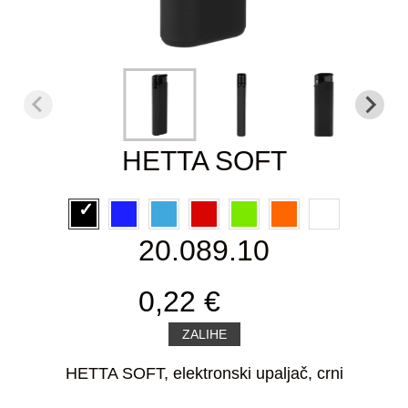
HETTA SOFT
20.089.10
0,22 €
ZALIHE
HETTA SOFT, elektronski upaljač, crni