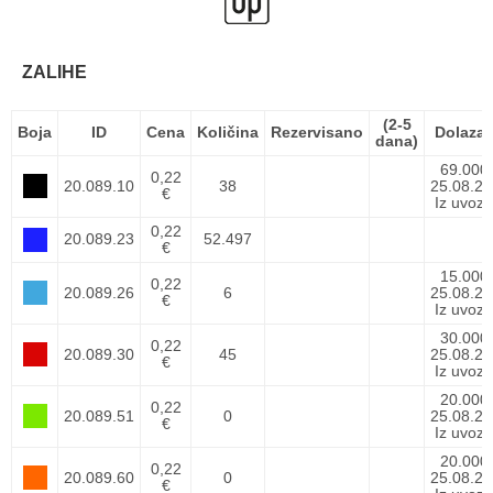
ZALIHE
(2-5
Boja
ID
Cena
Količina
Rezervisano
Dolaza
dana)
69.000
0,22
20.089.10
38
25.08.26
€
Iz uvoza
0,22
20.089.23
52.497
€
15.000
0,22
20.089.26
6
25.08.26
€
Iz uvoza
30.000
0,22
20.089.30
45
25.08.26
€
Iz uvoza
20.000
0,22
20.089.51
0
25.08.26
€
Iz uvoza
20.000
0,22
20.089.60
0
25.08.26
€