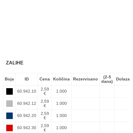
ZALIHE
(2-5
Boja
ID
Cena
Količina
Rezervisano
Dolazak
dana)
2,59
60.942.10
1.000
€
2,59
60.942.12
1.000
€
2,59
60.942.20
1.000
€
2,59
60.942.30
1.000
€