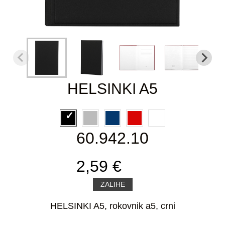
HELSINKI A5
60.942.10
2,59 €
ZALIHE
HELSINKI A5, rokovnik a5, crni