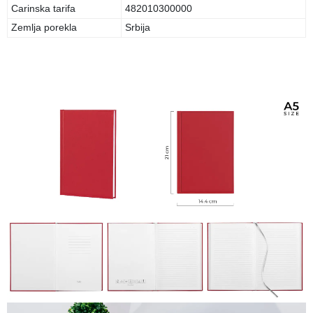
Carinska tarifa
482010300000
Zemlja porekla
Srbija