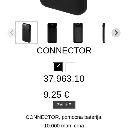
CONNECTOR
37.963.10
9,25 €
ZALIHE
CONNECTOR, pomoćna baterija,
10.000 mah, crna