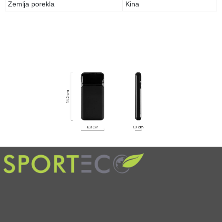
Zemlja porekla
Kina