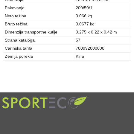
Pakovanje
200/50/1
Neto težina
0.066 kg
Bruto težina
0.0677 kg
Dimenzija transportne kutije
0.275 x 0.22 x 0.42 m
Strana kataloga
57
Carinska tarifa
700992000000
Zemlja porekla
Kina