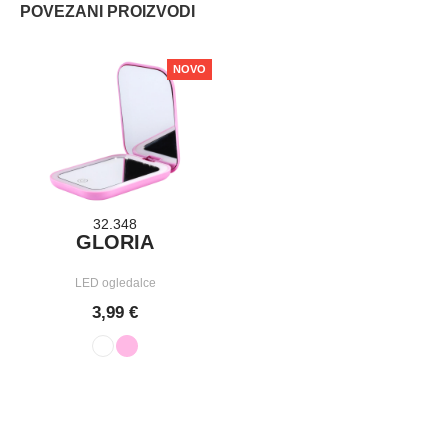
POVEZANI PROIZVODI
NOVO
32.348
GLORIA
LED ogledalce
3,99 €