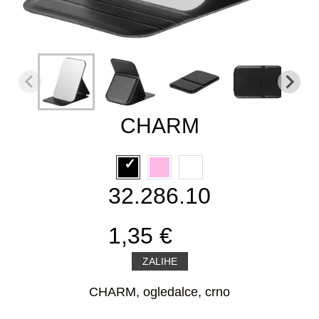
CHARM
32.286.10
1,35 €
ZALIHE
CHARM, ogledalce, crno