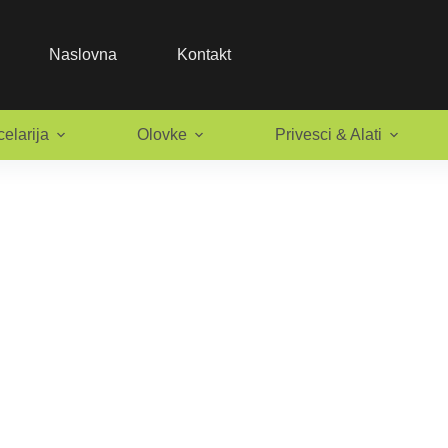
Naslovna
Kontakt
elarija
Olovke
Privesci & Alati