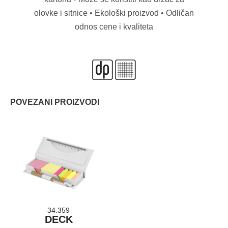
olovke i sitnice • Ekološki proizvod • Odličan
odnos cene i kvaliteta
POVEZANI PROIZVODI
34.359
DECK