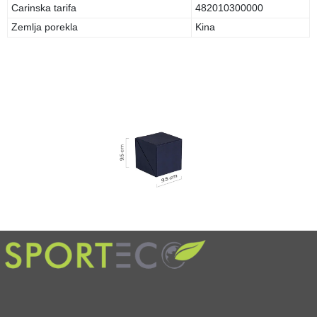
Carinska tarifa
482010300000
Zemlja porekla
Kina