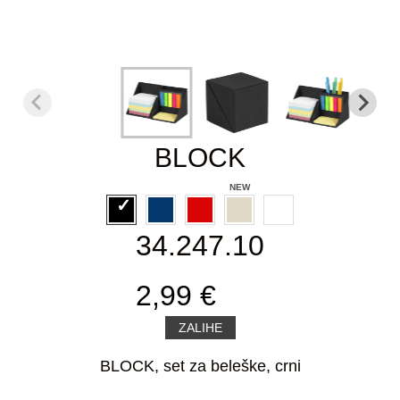
BLOCK
34.247.10
2,99 €
ZALIHE
BLOCK, set za beleške, crni