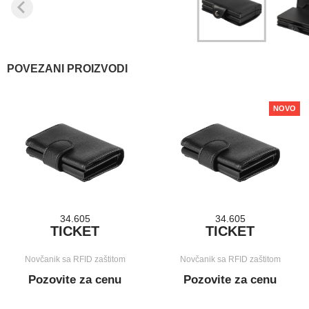
POVEZANI PROIZVODI
NOVO
34.605
34.605
TICKET
TICKET
Novčanik sa RFID zaštitom
Novčanik sa RFID zaštitom
Pozovite za cenu
Pozovite za cenu