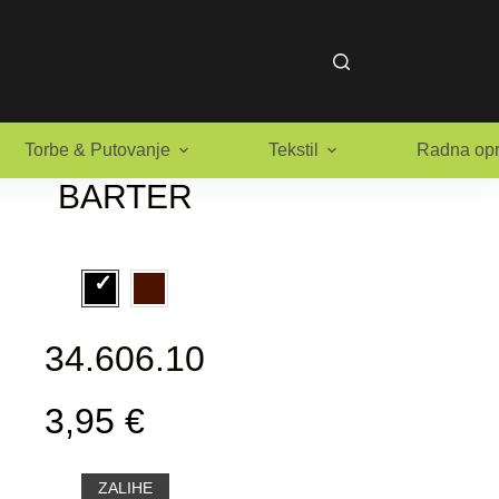
Torbe & Putovanje
Tekstil
Radna op
BARTER
34.606.10
3,95 €
ZALIHE