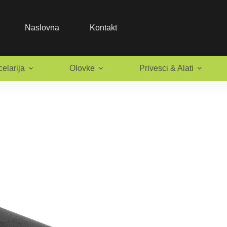
Naslovna
Kontakt
elarija
Olovke
Privesci & Alati