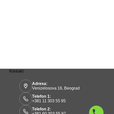
Kontakt
Adresa:
Venizelosova 16, Beograd
Telefon 1:
+381 11 303 55 95
Telefon 2:
+381 60 303 55 97