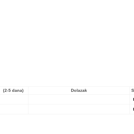
(2-5 dana)
Dolazak
S