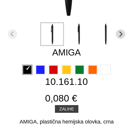
AMIGA
10.161.10
0,080 €
ZALIHE
AMIGA, plastična hemijska olovka, crna