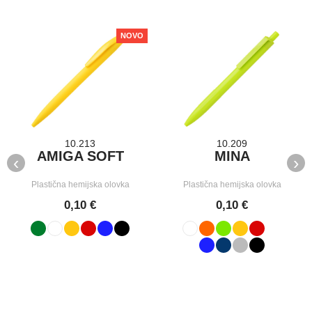
NOVO
10.213
10.209
AMIGA SOFT
MINA
‹
›
Plastična hemijska olovka
Plastična hemijska olovka
0,10 €
0,10 €