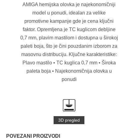
AMIGA hemijska olovka je najekonomičniji
model u ponudi, idealan za velike
promotivne kampanje gde je cena ključni
faktor. Opremljena je TC kuglicom debljine
0,7 mm, plavim mastilom i dostupna u širokoj
paleti boja, što je čini pouzdanim izborom za
masovnu distribuciju. Ključne karakteristike:
Plavo mastilo • TC kuglica 0,7 mm • Široka
paleta boja • Najekonomičnija olovka u
ponudi
3D pregled
POVEZANI PROIZVODI